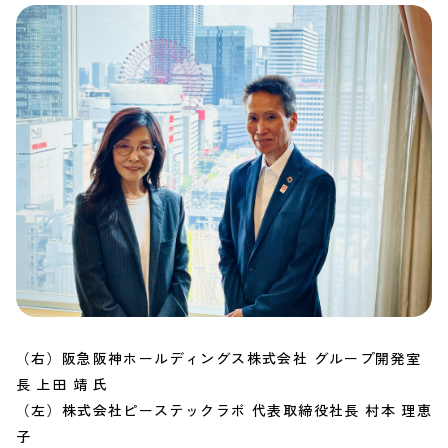
（右）阪急阪神ホールディングス株式会社 グループ開発室
長 上田 靖 氏
（左）株式会社ピーステックラボ 代表取締役社長 村本 理恵
子