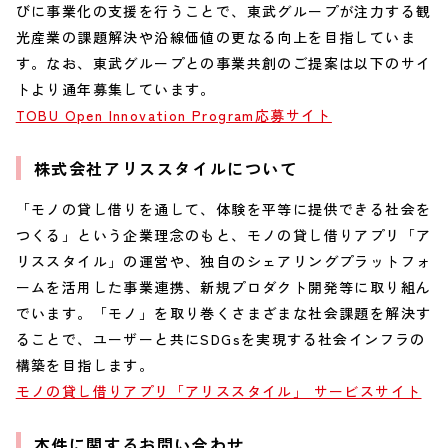
びに事業化の支援を行うことで、東武グループが注力する観
光産業の課題解決や沿線価値の更なる向上を目指していま
す。なお、東武グループとの事業共創のご提案は以下のサイ
トより通年募集しています。
TOBU Open Innovation Program応募サイト
株式会社アリススタイルについて
「モノの貸し借りを通して、体験を平等に提供できる社会を
つくる」という企業理念のもと、モノの貸し借りアプリ「ア
リススタイル」の運営や、独自のシェアリングプラットフォ
ームを活用した事業連携、新規プロダクト開発等に取り組ん
でいます。「モノ」を取り巻くさまざまな社会課題を解決す
ることで、ユーザーと共にSDGsを実現する社会インフラの
構築を目指します。
モノの貸し借りアプリ「アリススタイル」 サービスサイト
本件に関するお問い合わせ